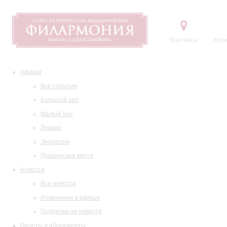
Контакты
Купи
Афиша
Все события
Большой зал
Малый зал
Лекции
Экскурсии
Пушкинская карта
Новости
Все новости
Изменения в афише
Подписка на новости
Билеты и абонементы