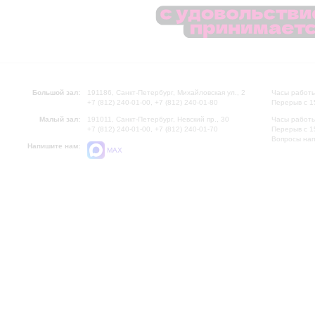
Большой зал:
191186, Санкт-Петербург, Михайловская ул., 2
Часы работы
+7 (812) 240-01-00, +7 (812) 240-01-80
Перерыв с 1
Малый зал:
191011, Санкт-Петербург, Невский пр., 30
Часы работы
+7 (812) 240-01-00, +7 (812) 240-01-70
Перерыв с 1
Вопросы на
Напишите нам:
MAX