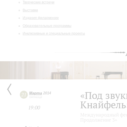
Творческие встречи
Выставки
Издания филармонии
Образовательные программы
Инклюзивные и специальные проекты
«Под звук
Марта
2014
21
пятница
Кнайфель
19:00
Международный фест
Продолжение 3»