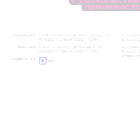
Большой зал:
191186, Санкт-Петербург, Михайловская ул., 2
Часы работы
+7 (812) 240-01-00, +7 (812) 240-01-80
Перерыв с 1
Малый зал:
191011, Санкт-Петербург, Невский пр., 30
Часы работы
+7 (812) 240-01-00, +7 (812) 240-01-70
Перерыв с 1
Вопросы на
Напишите нам:
MAX