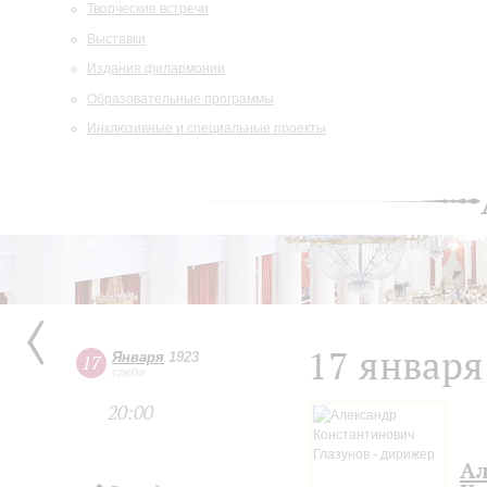
Творческие встречи
Выставки
Издания филармонии
Образовательные программы
Инклюзивные и специальные проекты
17 января
Января
1923
17
среда
20:00
Ал