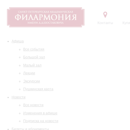
Контакты
Купи
Афиша
Все события
Большой зал
Малый зал
Лекции
Экскурсии
Пушкинская карта
Новости
Все новости
Изменения в афише
Подписка на новости
Билеты и абонементы