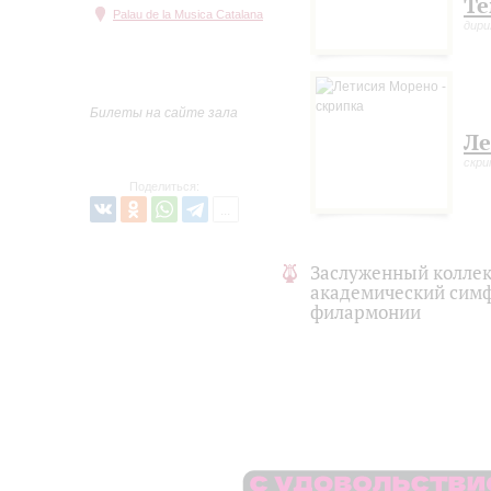
Те
Palau de la Musica Catalana
дир
Билеты на сайте зала
Ле
скри
Поделиться:
Заслуженный коллек
академический симф
филармонии