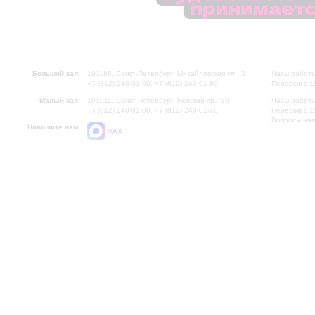
Большой зал:
191186, Санкт-Петербург, Михайловская ул., 2
Часы работы
+7 (812) 240-01-00, +7 (812) 240-01-80
Перерыв с 1
Малый зал:
191011, Санкт-Петербург, Невский пр., 30
Часы работы
+7 (812) 240-01-00, +7 (812) 240-01-70
Перерыв с 1
Вопросы на
Напишите нам:
MAX