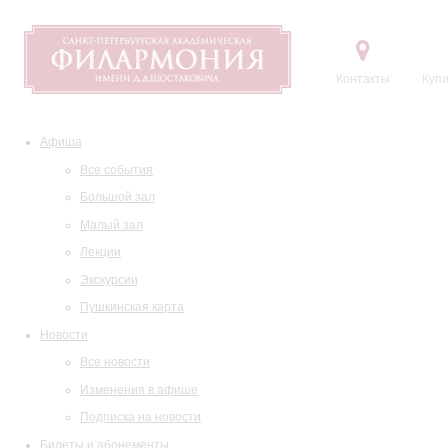
Контакты
Купи
Афиша
Все события
Большой зал
Малый зал
Лекции
Экскурсии
Пушкинская карта
Новости
Все новости
Изменения в афише
Подписка на новости
Билеты и абонементы