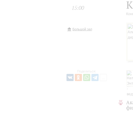
К
15:00
Кон
Большой зал
Поделиться:
Ак
фи