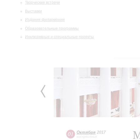
Творческие встречи
Выставки
Издания филармонии
Образовательные программы
Инклюзивные и специальные проекты
М
Октября
2017
01
воскресенье