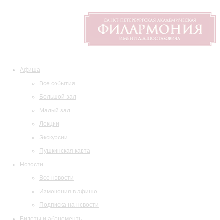
Афиша
Все события
Большой зал
Малый зал
Лекции
Экскурсии
Пушкинская карта
Новости
Все новости
Изменения в афише
Подписка на новости
Билеты и абонементы