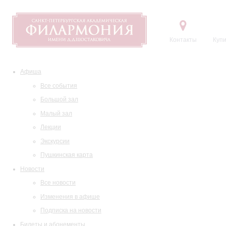
Контакты
Купи
Афиша
Все события
Большой зал
Малый зал
Лекции
Экскурсии
Пушкинская карта
Новости
Все новости
Изменения в афише
Подписка на новости
Билеты и абонементы