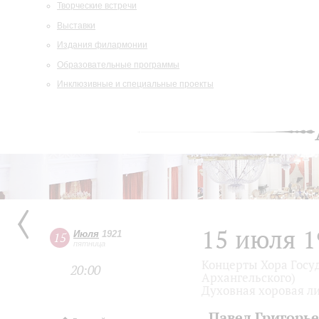
Творческие встречи
Выставки
Издания филармонии
Образовательные программы
Инклюзивные и специальные проекты
15 июля 1
Июля
1921
15
пятница
Концерты Хора Госу
20:00
Архангельского)
Духовная хоровая л
Павел Григорь