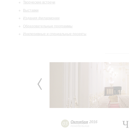
Творческие встречи
Выставки
Издания филармонии
Образовательные программы
Инклюзивные и специальные проекты
Ч
Октября
2016
03
понедельник