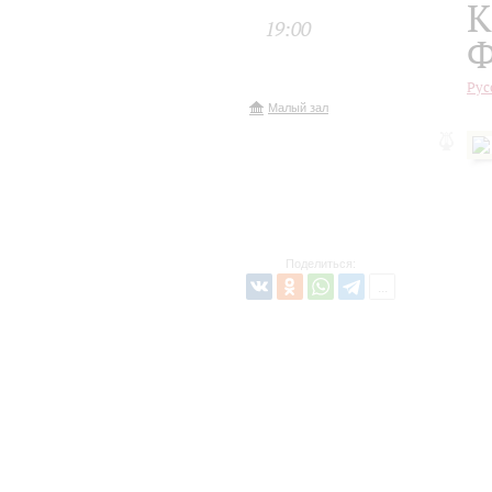
К
19:00
Ф
Рус
Малый зал
Поделиться: