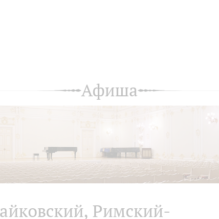
Афиша
айковский, Римский-