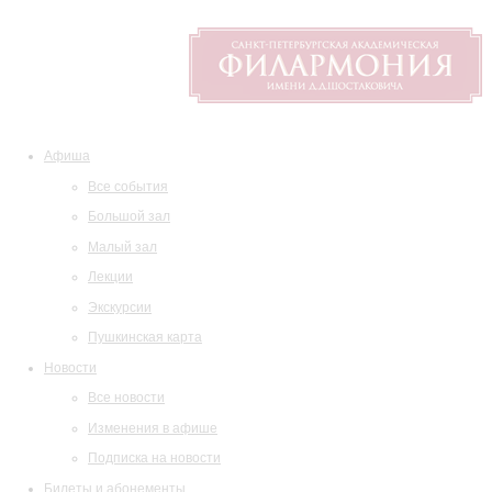
Афиша
Все события
Большой зал
Малый зал
Лекции
Экскурсии
Пушкинская карта
Новости
Все новости
Изменения в афише
Подписка на новости
Билеты и абонементы