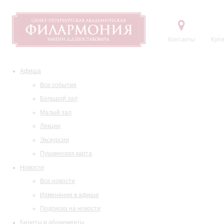
Контакты
Купи
Афиша
Все события
Большой зал
Малый зал
Лекции
Экскурсии
Пушкинская карта
Новости
Все новости
Изменения в афише
Подписка на новости
Билеты и абонементы