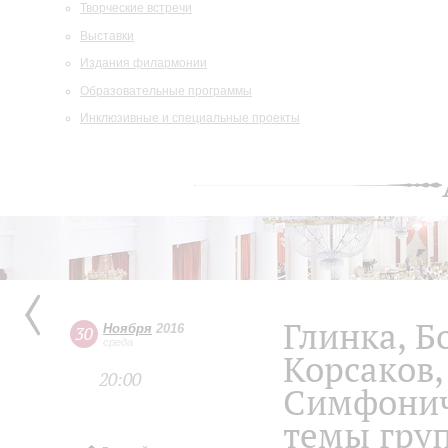
Творческие встречи
Выставки
Издания филармонии
Образовательные программы
Инклюзивные и специальные проекты
Глинка, Б
Ноября
2016
30
среда
Корсаков,
20:00
Симфонич
темы гру