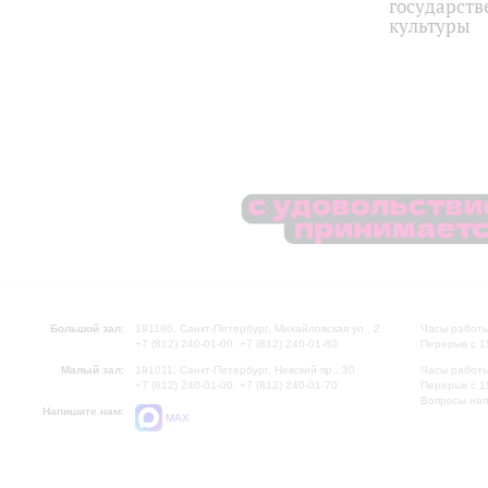
государств
культуры
Большой зал:
191186, Санкт-Петербург, Михайловская ул., 2
Часы работы
+7 (812) 240-01-00, +7 (812) 240-01-80
Перерыв с 1
Малый зал:
191011, Санкт-Петербург, Невский пр., 30
Часы работы
+7 (812) 240-01-00, +7 (812) 240-01-70
Перерыв с 1
Вопросы на
Напишите нам:
MAX