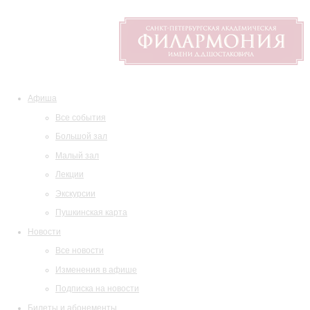
Афиша
Все события
Большой зал
Малый зал
Лекции
Экскурсии
Пушкинская карта
Новости
Все новости
Изменения в афише
Подписка на новости
Билеты и абонементы