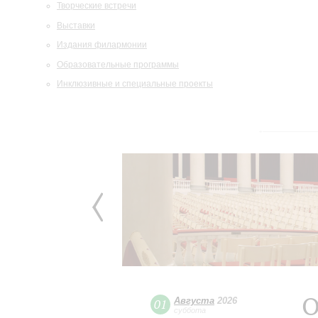
Творческие встречи
Выставки
Издания филармонии
Образовательные программы
Инклюзивные и специальные проекты
О
Августа
2026
01
суббота