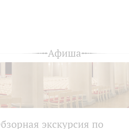
Афиша
бзорная экскурсия по