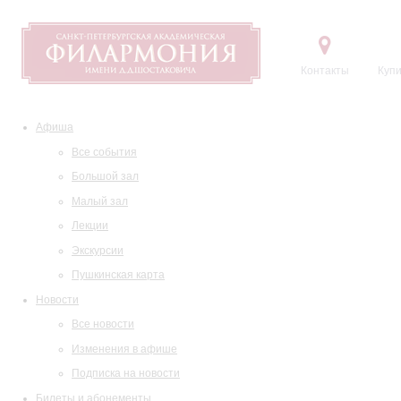
Контакты
Купи
Афиша
Все события
Большой зал
Малый зал
Лекции
Экскурсии
Пушкинская карта
Новости
Все новости
Изменения в афише
Подписка на новости
Билеты и абонементы