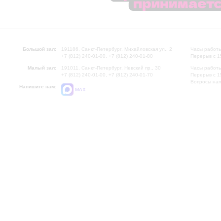
Большой зал:
191186, Санкт-Петербург, Михайловская ул., 2
Часы работы
+7 (812) 240-01-00, +7 (812) 240-01-80
Перерыв с 1
Малый зал:
191011, Санкт-Петербург, Невский пр., 30
Часы работы
+7 (812) 240-01-00, +7 (812) 240-01-70
Перерыв с 1
Вопросы на
Напишите нам:
MAX