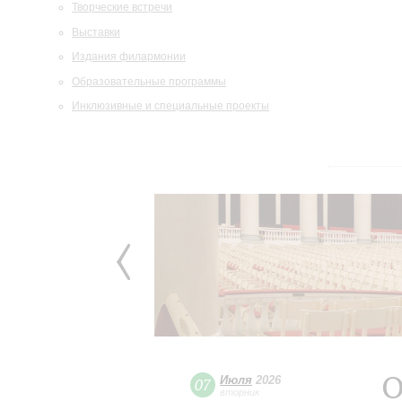
Творческие встречи
Выставки
Издания филармонии
Образовательные программы
Инклюзивные и специальные проекты
О
Июля
2026
07
вторник