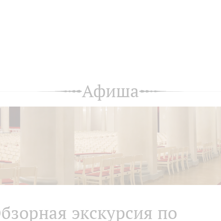
Афиша
бзорная экскурсия по