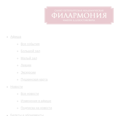
Афиша
Все события
Большой зал
Малый зал
Лекции
Экскурсии
Пушкинская карта
Новости
Все новости
Изменения в афише
Подписка на новости
Билеты и абонементы