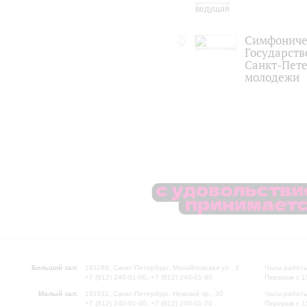
Симфониче
Государст
Санкт-Пете
молодежи
Большой зал:
191186, Санкт-Петербург, Михайловская ул., 2
Часы работы
+7 (812) 240-01-00, +7 (812) 240-01-80
Перерыв с 1
Малый зал:
191011, Санкт-Петербург, Невский пр., 30
Часы работы
+7 (812) 240-01-00, +7 (812) 240-01-70
Перерыв с 1