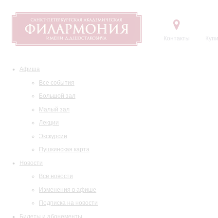
Контакты
Купи
Афиша
Все события
Большой зал
Малый зал
Лекции
Экскурсии
Пушкинская карта
Новости
Все новости
Изменения в афише
Подписка на новости
Билеты и абонементы