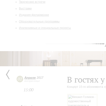
Творческие встречи
Выставки
Издания филармонии
Образовательные программы
Инклюзивные и специальные проекты
В гостях 
Апреля
2017
02
воскресенье
Концерт 15-го абонемента «
15:00