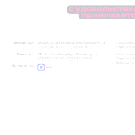
Большой зал:
191186, Санкт-Петербург, Михайловская ул., 2
Часы работы
+7 (812) 240-01-00, +7 (812) 240-01-80
Перерыв с 1
Малый зал:
191011, Санкт-Петербург, Невский пр., 30
Часы работы
+7 (812) 240-01-00, +7 (812) 240-01-70
Перерыв с 1
Вопросы на
Напишите нам:
MAX