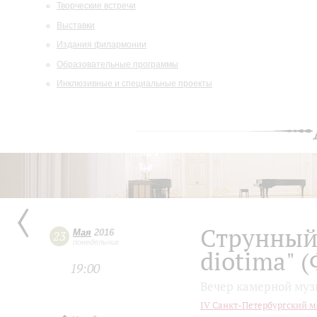
Творческие встречи
Выставки
Издания филармонии
Образовательные программы
Инклюзивные и специальные проекты
Струнный 
Мая
2016
23
понедельник
diotima" 
19:00
Вечер камерной му
IV Санкт-Петербургский м