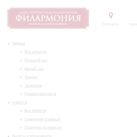
Контакты
Купи
Афиша
Все события
Большой зал
Малый зал
Лекции
Экскурсии
Пушкинская карта
Новости
Все новости
Изменения в афише
Подписка на новости
Билеты и абонементы