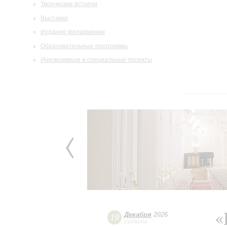
Творческие встречи
Выставки
Издания филармонии
Образовательные программы
Инклюзивные и специальные проекты
«
Декабря
2026
19
суббота