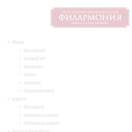
Афиша
Все события
Большой зал
Малый зал
Лекции
Экскурсии
Пушкинская карта
Новости
Все новости
Изменения в афише
Подписка на новости
Билеты и абонементы