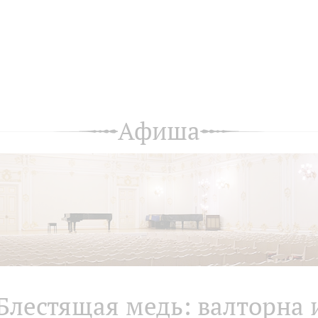
Афиша
Блестящая медь: валторна 