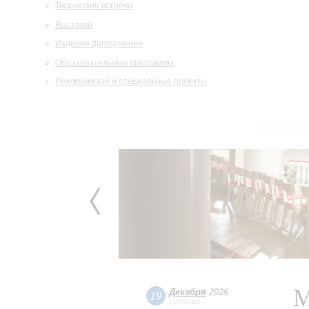
Творческие встречи
Выставки
Издания филармонии
Образовательные программы
Инклюзивные и специальные проекты
М
Декабря
2026
19
суббота