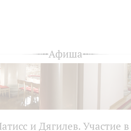
Афиша
атисс и Дягилев. Участие в