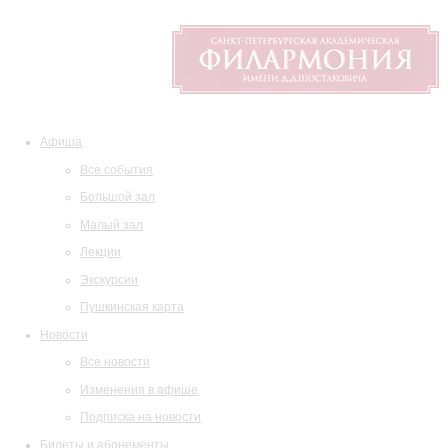
Афиша
Все события
Большой зал
Малый зал
Лекции
Экскурсии
Пушкинская карта
Новости
Все новости
Изменения в афише
Подписка на новости
Билеты и абонементы