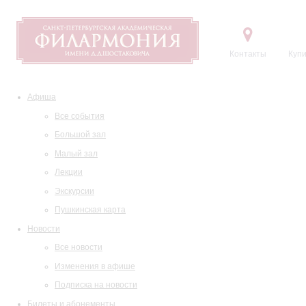
Контакты
Купи
Афиша
Все события
Большой зал
Малый зал
Лекции
Экскурсии
Пушкинская карта
Новости
Все новости
Изменения в афише
Подписка на новости
Билеты и абонементы