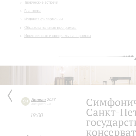
Творческие встречи
Выставки
Издания филармонии
Образовательные программы
Инклюзивные и специальные проекты
Симфонич
Апреля
2027
04
воскресенье
Санкт-Пе
19:00
государст
консерва