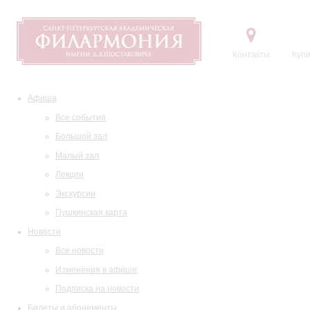
Контакты
Купи
Афиша
Все события
Большой зал
Малый зал
Лекции
Экскурсии
Пушкинская карта
Новости
Все новости
Изменения в афише
Подписка на новости
Билеты и абонементы