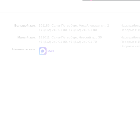
Большой зал:
191186, Санкт-Петербург, Михайловская ул., 2
Часы работы
+7 (812) 240-01-00, +7 (812) 240-01-80
Перерыв с 1
Малый зал:
191011, Санкт-Петербург, Невский пр., 30
Часы работы
+7 (812) 240-01-00, +7 (812) 240-01-70
Перерыв с 1
Вопросы на
Напишите нам:
MAX