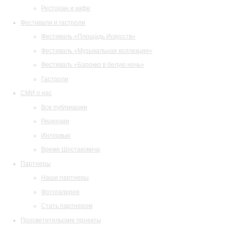
Ресторан и кафе
Фестивали и гастроли
Фестиваль «Площадь Искусств»
Фестиваль «Музыкальная коллекция»
Фестиваль «Барокко в белую ночь»
Гастроли
СМИ о нас
Все публикации
Рецензии
Интервью
Время Шостаковича
Партнеры
Наши партнеры
Фотогалерея
Стать партнером
Просветительские проекты