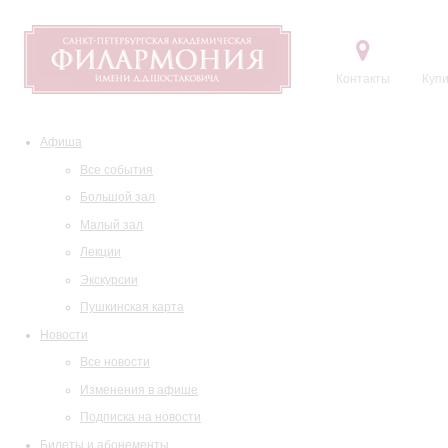
Контакты
Купи
Афиша
Все события
Большой зал
Малый зал
Лекции
Экскурсии
Пушкинская карта
Новости
Все новости
Изменения в афише
Подписка на новости
Билеты и абонементы