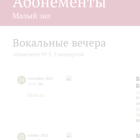
Абонементы
Малый зал
Вокальные вечера
Абонемент № 3, 9 концертов
В
24
сентября
,
2021
19:00
,
Пт
В
Го
Малый зал
В
д
В
Ч
р
М
12
ноября
,
2021