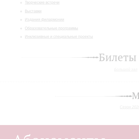
Творческие встречи
Выставки
Издания филармонии
Образовательные программы
Инклюзивные и специальные проекты
Билеты
Большой зал
М
Сезон 202