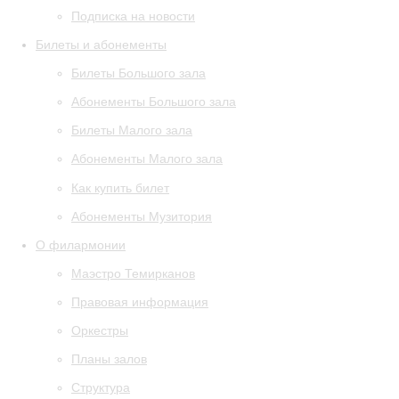
Подписка на новости
Билеты и абонементы
Билеты Большого зала
Абонементы Большого зала
Билеты Малого зала
Абонементы Малого зала
Как купить билет
Абонементы Музитория
О филармонии
Маэстро Темирканов
Правовая информация
Оркестры
Планы залов
Структура