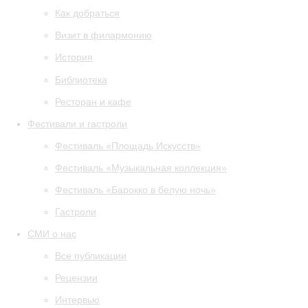
Как добраться
Визит в филармонию
История
Библиотека
Ресторан и кафе
Фестивали и гастроли
Фестиваль «Площадь Искусств»
Фестиваль «Музыкальная коллекция»
Фестиваль «Барокко в белую ночь»
Гастроли
СМИ о нас
Все публикации
Рецензии
Интервью