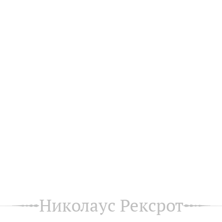
Николаус Рексрот