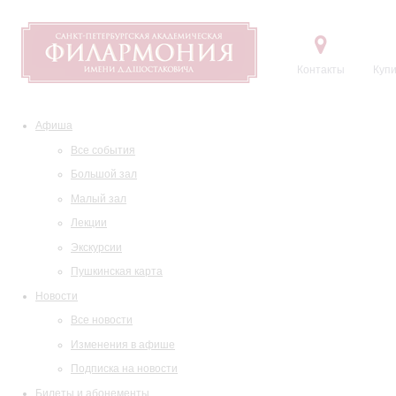
Контакты
Купи
Афиша
Все события
Большой зал
Малый зал
Лекции
Экскурсии
Пушкинская карта
Новости
Все новости
Изменения в афише
Подписка на новости
Билеты и абонементы