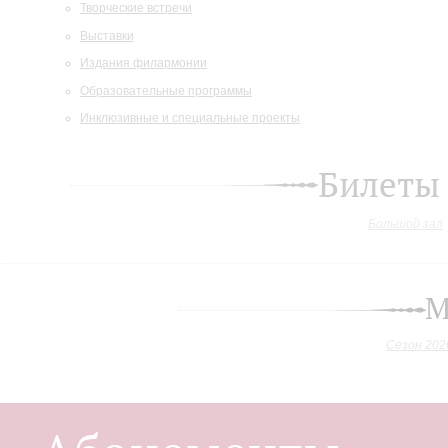
Творческие встречи
Выставки
Издания филармонии
Образовательные программы
Инклюзивные и специальные проекты
Билеты
Большой зал
М
Сезон 202