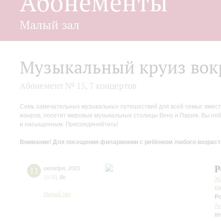
Абонементы
Малый зал
Музыкальный круиз вок
Абонемент № 15, 7 концертов
Семь замечательных музыкальных путешествий для всей семьи: вмест
жанров, посетит мировые музыкальные столицы Вену и Париж. Вы поб
и насыщенным. Присоединяйтесь!
Внимание! Для посещения филармонии с ребёнком любого возраста
Р
11
октября
,
2015
15:00
,
Вс
Ж
с
Малый зал
Р
А
в