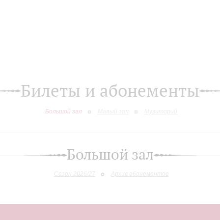
Билеты и абонементы
Большой зал
Малый зал
Музиторий
Большой зал
Сезон 2026/27
Архив абонементов