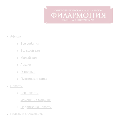
Афиша
Все события
Большой зал
Малый зал
Лекции
Экскурсии
Пушкинская карта
Новости
Все новости
Изменения в афише
Подписка на новости
Билеты и абонементы