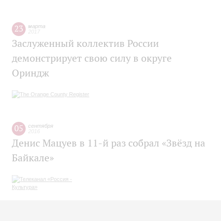
23
марта
2017
Заслуженный коллектив России
демонстрирует свою силу в округе
Ориндж
05
сентября
2016
Денис Мацуев в 11-й раз собрал «Звёзд на
Байкале»
13
июля