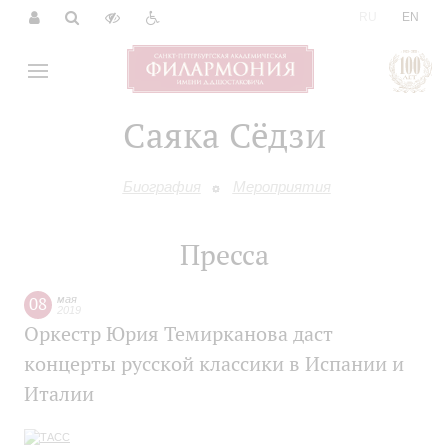
|
RU
EN
Саяка Сёдзи
Биография
Мероприятия
Пресса
08
мая
2019
Оркестр Юрия Темирканова даст
концерты русской классики в Испании и
Италии