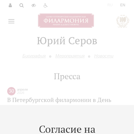
|
RU
EN
Юрий Серов
Биография
Мероприятия
Новости
Пресса
30
апреля
2026
В Петербургской филармонии в День
Победы исполнят блокадную программу
Согласие на