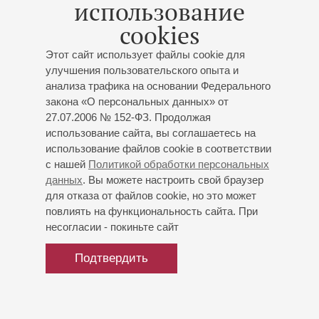
использование
cookies
29
апреля
2026
Блокадная программа 1942 года
Этот сайт использует файлы cookie для
улучшения пользовательского опыта и
прозвучит в День Победы в
анализа трафика на основании Федерального
Петербургской филармонии
закона «О персональных данных» от
27.07.2006 № 152-ФЗ. Продолжая
использование сайта, вы соглашаетесь на
использование файлов cookie в соответствии
с нашей
Политикой обработки персональных
данных
. Вы можете настроить свой браузер
для отказа от файлов cookie, но это может
повлиять на функциональность сайта. При
несогласии - покиньте сайт
Подтвердить