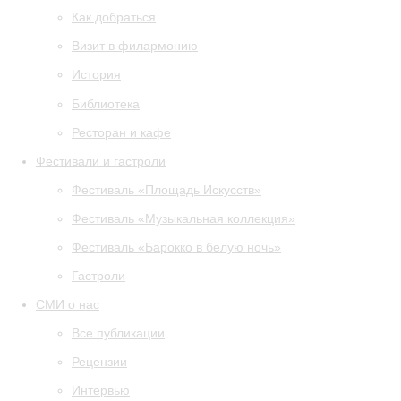
Как добраться
Визит в филармонию
История
Библиотека
Ресторан и кафе
Фестивали и гастроли
Фестиваль «Площадь Искусств»
Фестиваль «Музыкальная коллекция»
Фестиваль «Барокко в белую ночь»
Гастроли
СМИ о нас
Все публикации
Рецензии
Интервью