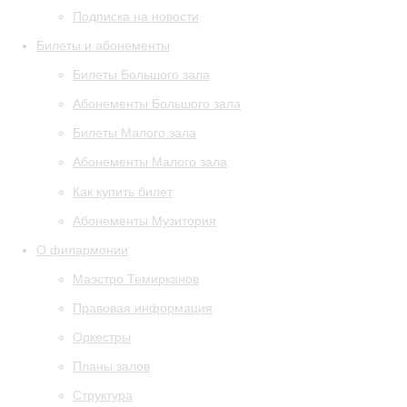
Подписка на новости
Билеты и абонементы
Билеты Большого зала
Абонементы Большого зала
Билеты Малого зала
Абонементы Малого зала
Как купить билет
Абонементы Музитория
О филармонии
Маэстро Темирканов
Правовая информация
Оркестры
Планы залов
Структура