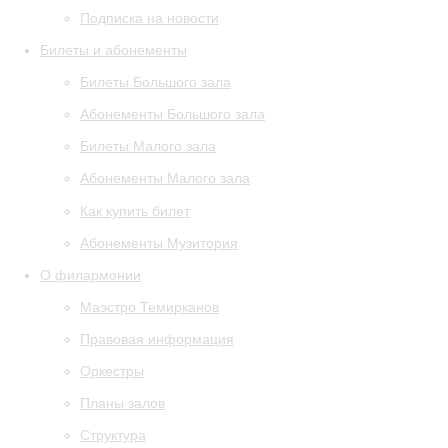
Подписка на новости
Билеты и абонементы
Билеты Большого зала
Абонементы Большого зала
Билеты Малого зала
Абонементы Малого зала
Как купить билет
Абонементы Музитория
О филармонии
Маэстро Темирканов
Правовая информация
Оркестры
Планы залов
Структура