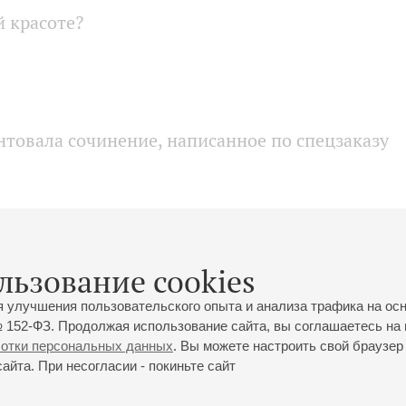
 красоте?
товала сочинение, написанное по спецзаказу
льзование cookies
я улучшения пользовательского опыта и анализа трафика на ос
 152-ФЗ. Продолжая использование сайта, вы соглашаетесь на 
ботки персональных данных
. Вы можете настроить свой браузер 
йта. При несогласии - покиньте сайт