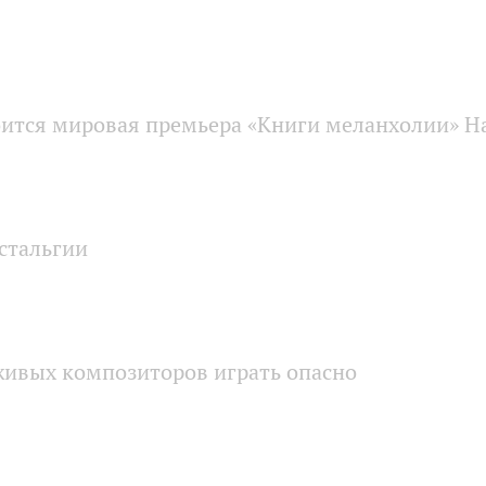
ится мировая премьера «Книги меланхолии» Н
стальгии
живых композиторов играть опасно