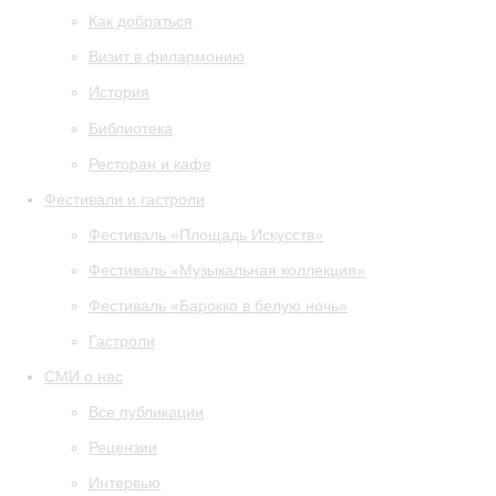
Как добраться
Визит в филармонию
История
Библиотека
Ресторан и кафе
Фестивали и гастроли
Фестиваль «Площадь Искусств»
Фестиваль «Музыкальная коллекция»
Фестиваль «Барокко в белую ночь»
Гастроли
СМИ о нас
Все публикации
Рецензии
Интервью