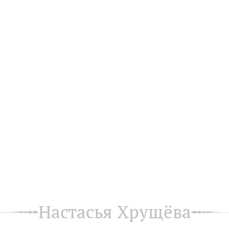
Настасья Хрущёва