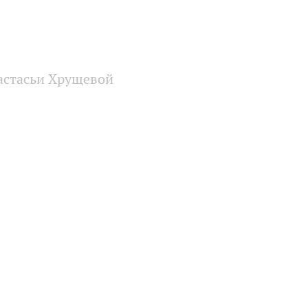
астасьи Хрущевой