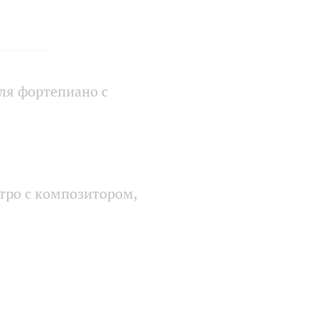
ля фортепиано с
утро с композитором,