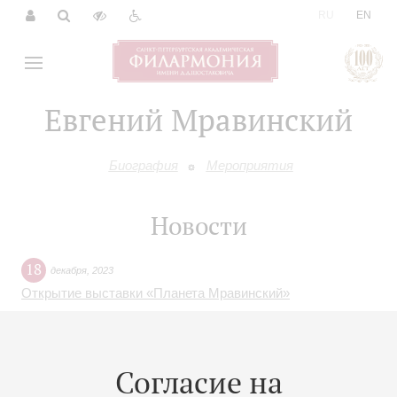
|
RU
EN
Евгений Мравинский
Биография
Мероприятия
Новости
18
декабря
,
2023
Открытие выставки «Планета Мравинский»
Согласие на