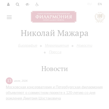
|
RU
EN
Николай Мажара
Биография
Мероприятия
Новости
Пресса
Новости
13
июля
,
2026
Московская консерватория и Петербургская филармония
объявляют о совместном проекте к 120-летию со дня
рождения Дмитрия Шостаковича