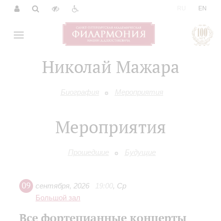
|
RU
EN
Николай Мажара
Биография
Мероприятия
Мероприятия
Прошедшие
Будущие
09
сентября
,
2026
19:00
,
Ср
Большой зал
Все фортепианные концерты