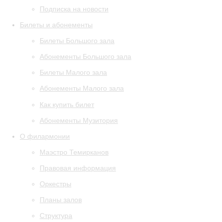
Подписка на новости
Билеты и абонементы
Билеты Большого зала
Абонементы Большого зала
Билеты Малого зала
Абонементы Малого зала
Как купить билет
Абонементы Музитория
О филармонии
Маэстро Темирканов
Правовая информация
Оркестры
Планы залов
Структура