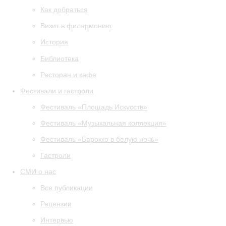
Как добраться
Визит в филармонию
История
Библиотека
Ресторан и кафе
Фестивали и гастроли
Фестиваль «Площадь Искусств»
Фестиваль «Музыкальная коллекция»
Фестиваль «Барокко в белую ночь»
Гастроли
СМИ о нас
Все публикации
Рецензии
Интервью