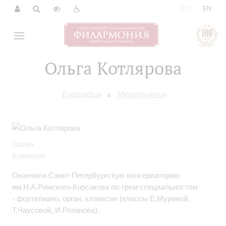
|
RU
EN
Ольга Котлярова
Биография
Мероприятия
Орган
Клавесин
Окончила Санкт-Петербургскую консерваторию
им.Н.А.Римского-Корсакова по трем специальностям
- фортепиано, орган, клавесин (классы Е.Муриной,
Т.Чаусовой, И.Розанова).