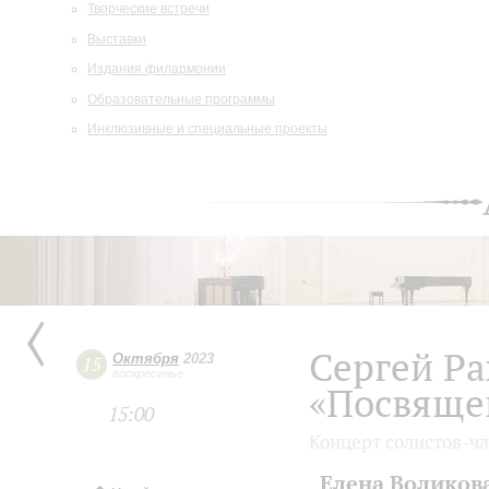
Творческие встречи
Выставки
Издания филармонии
Образовательные программы
Инклюзивные и специальные проекты
Сергей Р
Октября
2023
15
воскресенье
«Посвяще
15:00
Концерт солистов-ч
Елена Воликов