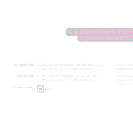
Большой зал:
191186, Санкт-Петербург, Михайловская ул., 2
Часы работы
+7 (812) 240-01-00, +7 (812) 240-01-80
Перерыв с 1
Малый зал:
191011, Санкт-Петербург, Невский пр., 30
Часы работы
+7 (812) 240-01-00, +7 (812) 240-01-70
Перерыв с 1
Вопросы на
Напишите нам:
MAX