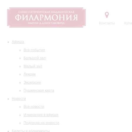
Контакты
Купи
Афиша
Все события
Большой зал
Малый зал
Лекции
Экскурсии
Пушкинская карта
Новости
Все новости
Изменения в афише
Подписка на новости
Билеты и абонементы