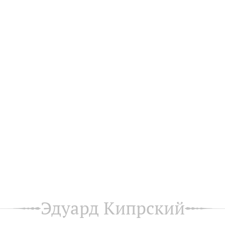
Эдуард Кипрский