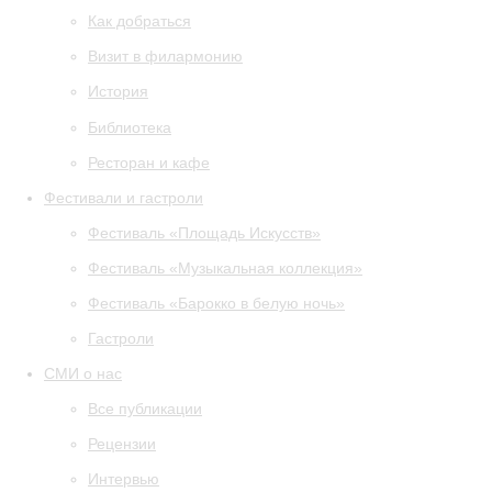
Как добраться
Визит в филармонию
История
Библиотека
Ресторан и кафе
Фестивали и гастроли
Фестиваль «Площадь Искусств»
Фестиваль «Музыкальная коллекция»
Фестиваль «Барокко в белую ночь»
Гастроли
СМИ о нас
Все публикации
Рецензии
Интервью