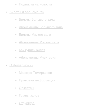
Подписка на новости
Билеты и абонементы
Билеты Большого зала
Абонементы Большого зала
Билеты Малого зала
Абонементы Малого зала
Как купить билет
Абонементы Музитория
О филармонии
Маэстро Темирканов
Правовая информация
Оркестры
Планы залов
Структура