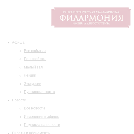
Афиша
Все события
Большой зал
Малый зал
Лекции
Экскурсии
Пушкинская карта
Новости
Все новости
Изменения в афише
Подписка на новости
Билеты и абонементы