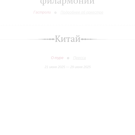
филармонии
Гастроли
Подробнее об оркестре
Китай
О туре
Пресса
21 июня 2025 — 29 июня 2025