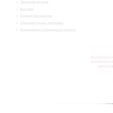
Творческие встречи
Выставки
Издания филармонии
Образовательные программы
Инклюзивные и специальные проекты
Заслуженный к
академически
оркестр 