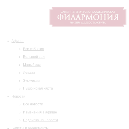
Афиша
Все события
Большой зал
Малый зал
Лекции
Экскурсии
Пушкинская карта
Новости
Все новости
Изменения в афише
Подписка на новости
Билеты и абонементы