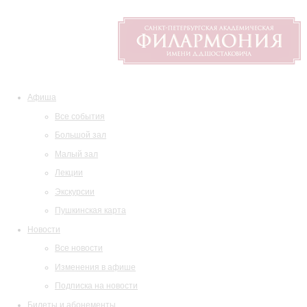
Афиша
Все события
Большой зал
Малый зал
Лекции
Экскурсии
Пушкинская карта
Новости
Все новости
Изменения в афише
Подписка на новости
Билеты и абонементы