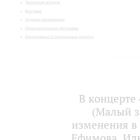
Творческие встречи
Выставки
Издания филармонии
Образовательные программы
Инклюзивные и специальные проекты
В концерте 
(Малый з
изменения в 
Ефимова, Ил