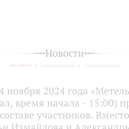
Новости
Все новости
Изменения в афише
Подписка на новости
4 ноября 2024 года «Метел
ал, время начала - 15:00) 
составе участников. Вмест
ьи Измайлова и Александр