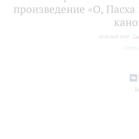
произведение «О, Пасха 
кано
02.06.2024 19:00
Се
София С
В