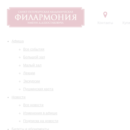
Контакты
Купи
Афиша
Все события
Большой зал
Малый зал
Лекции
Экскурсии
Пушкинская карта
Новости
Все новости
Изменения в афише
Подписка на новости
Билеты и абонементы