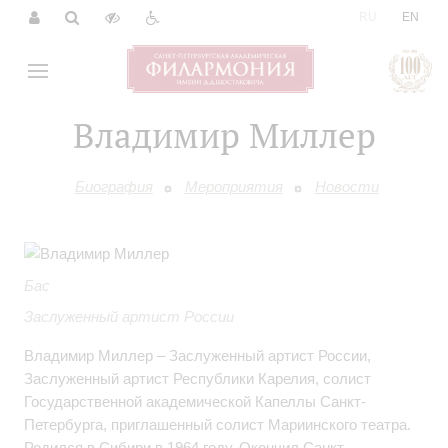
|
RU
EN
Владимир Миллер
Биография
Мероприятия
Новости
Бас
Заслуженный артист России
Владимир Миллер – Заслуженный артист России,
Заслуженный артист Республики Карелия, солист
Государственной академической Капеллы Санкт-
Петербурга, приглашенный солист Мариинского театра.
Родился в Сибири в 1964 году. Окончил Санкт-