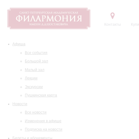
Контакты
Купи
Афиша
Все события
Большой зал
Малый зал
Лекции
Экскурсии
Пушкинская карта
Новости
Все новости
Изменения в афише
Подписка на новости
Билеты и абонементы