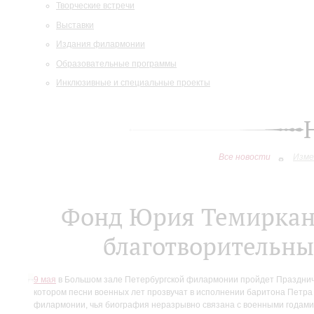
Творческие встречи
Выставки
Издания филармонии
Образовательные программы
Инклюзивные и специальные проекты
Все новости
Изме
Фонд Юрия Темиркано
благотворительны
9 мая
в Большом зале Петербургской филармонии пройдет Праздничн
котором песни военных лет прозвучат в исполнении баритона Петра
филармонии, чья биография неразрывно связана с военными годами: