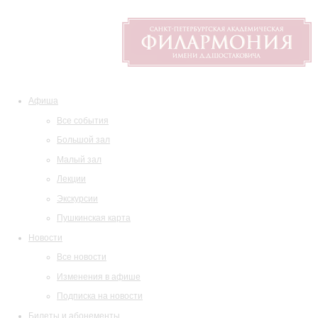
Афиша
Все события
Большой зал
Малый зал
Лекции
Экскурсии
Пушкинская карта
Новости
Все новости
Изменения в афише
Подписка на новости
Билеты и абонементы