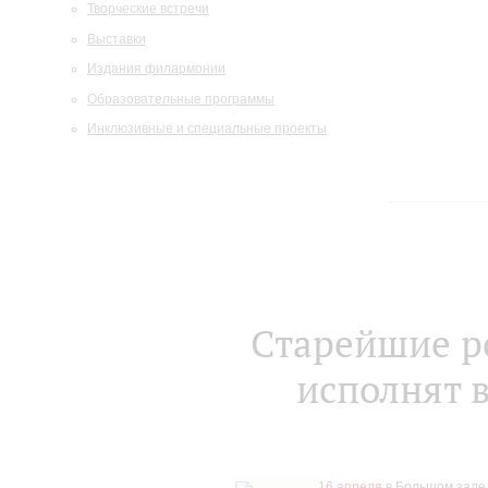
Творческие встречи
Выставки
Издания филармонии
Образовательные программы
Инклюзивные и специальные проекты
Старейшие р
исполнят 
16 апреля
в Большом зале