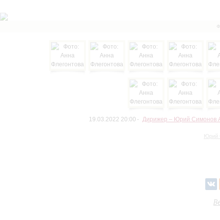
Ф
19.03.2022 20:00
Дирижер – Юрий Симонов 
Юрий 
В