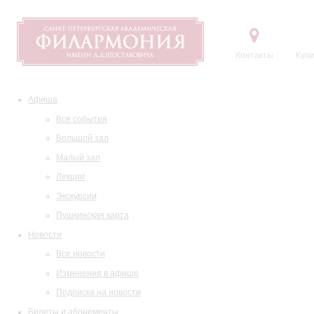
Контакты
Купи
Афиша
Все события
Большой зал
Малый зал
Лекции
Экскурсии
Пушкинская карта
Новости
Все новости
Изменения в афише
Подписка на новости
Билеты и абонементы