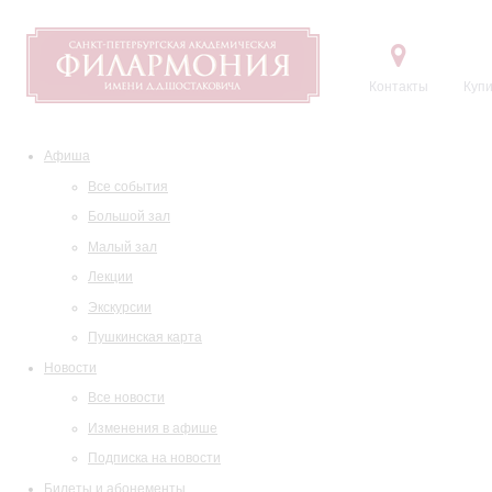
Контакты
Купи
Афиша
Все события
Большой зал
Малый зал
Лекции
Экскурсии
Пушкинская карта
Новости
Все новости
Изменения в афише
Подписка на новости
Билеты и абонементы