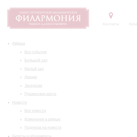
Контакты
Купи
Афиша
Все события
Большой зал
Малый зал
Лекции
Экскурсии
Пушкинская карта
Новости
Все новости
Изменения в афише
Подписка на новости
Билеты и абонементы