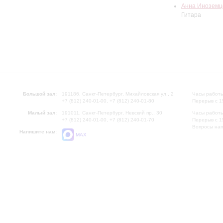
Анна Иноземц
Гитара
Большой зал:
191186, Санкт-Петербург, Михайловская ул., 2
Часы работы
+7 (812) 240-01-00, +7 (812) 240-01-80
Перерыв с 1
Малый зал:
191011, Санкт-Петербург, Невский пр., 30
Часы работы
+7 (812) 240-01-00, +7 (812) 240-01-70
Перерыв с 1
Вопросы на
Напишите нам:
MAX