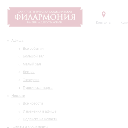
Контакты
Купи
Афиша
Все события
Большой зал
Малый зал
Лекции
Экскурсии
Пушкинская карта
Новости
Все новости
Изменения в афише
Подписка на новости
Билеты и абонементы