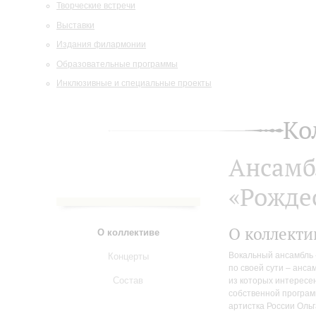
Творческие встречи
Выставки
Издания филармонии
Образовательные программы
Инклюзивные и специальные проекты
Ко
Ансамб
«Рожде
О коллекти
О коллективе
Вокальный ансамбль 
Концерты
по своей сути – анса
Состав
из которых интересен
собственной програм
артистка России Оль