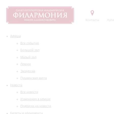
Контакты
Купи
Афиша
Все события
Большой зал
Малый зал
Лекции
Экскурсии
Пушкинская карта
Новости
Все новости
Изменения в афише
Подписка на новости
Билеты и абонементы