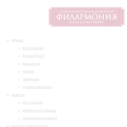
Афиша
Все события
Большой зал
Малый зал
Лекции
Экскурсии
Пушкинская карта
Новости
Все новости
Изменения в афише
Подписка на новости
Билеты и абонементы