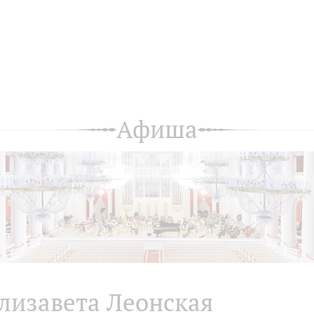
Афиша
лизавета Леонская