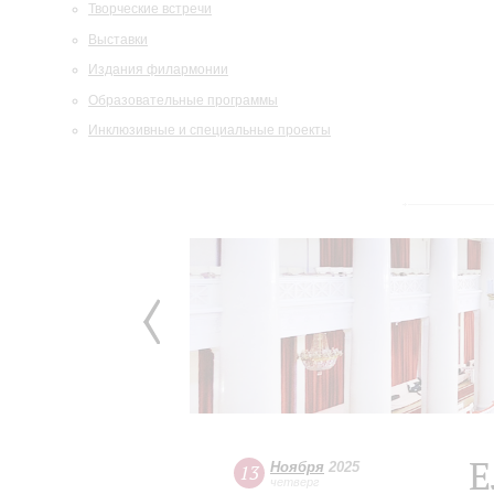
Творческие встречи
Выставки
Издания филармонии
Образовательные программы
Инклюзивные и специальные проекты
Е
Ноября
2025
13
четверг