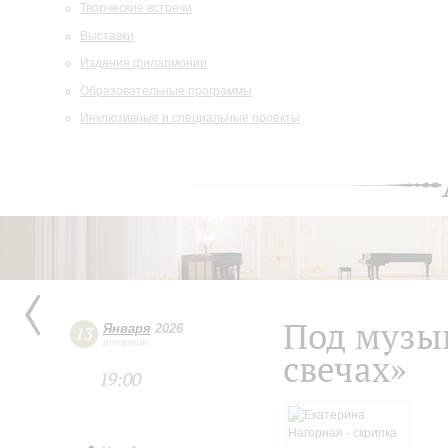
Творческие встречи
Выставки
Издания филармонии
Образовательные программы
Инклюзивные и специальные проекты
Под музы
Января
2026
13
вторник
свечах»
19:00