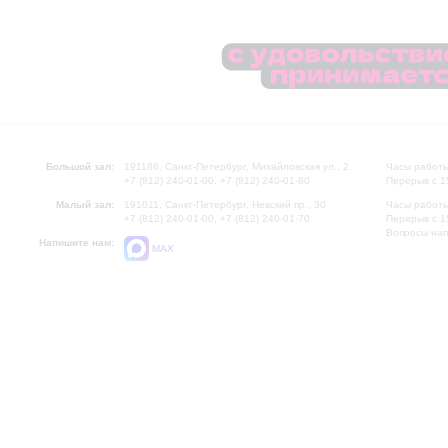
Большой зал:
191186, Санкт-Петербург, Михайловская ул., 2
Часы работы
+7 (812) 240-01-00, +7 (812) 240-01-80
Перерыв с 1
Малый зал:
191011, Санкт-Петербург, Невский пр., 30
Часы работы
+7 (812) 240-01-00, +7 (812) 240-01-70
Перерыв с 1
Вопросы на
Напишите нам:
MAX