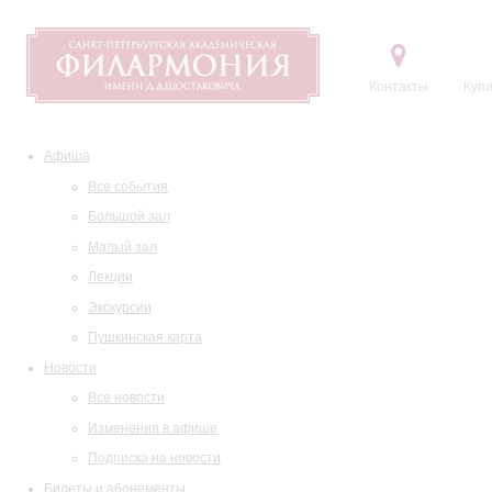
Контакты
Купи
Афиша
Все события
Большой зал
Малый зал
Лекции
Экскурсии
Пушкинская карта
Новости
Все новости
Изменения в афише
Подписка на новости
Билеты и абонементы