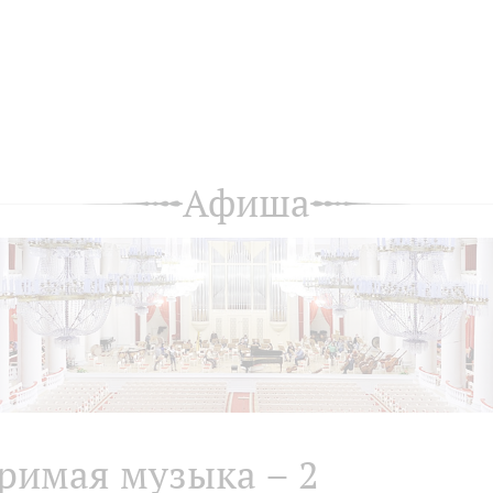
Афиша
римая музыка – 2