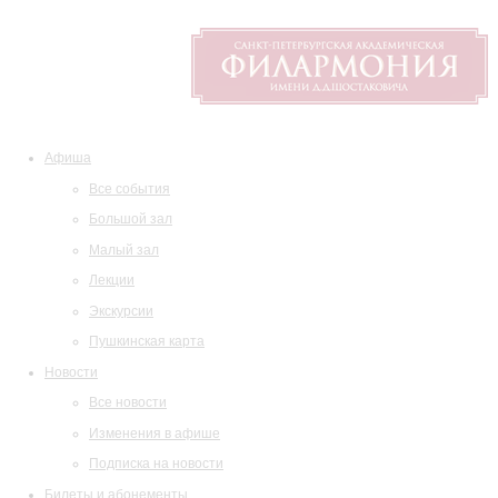
Афиша
Все события
Большой зал
Малый зал
Лекции
Экскурсии
Пушкинская карта
Новости
Все новости
Изменения в афише
Подписка на новости
Билеты и абонементы