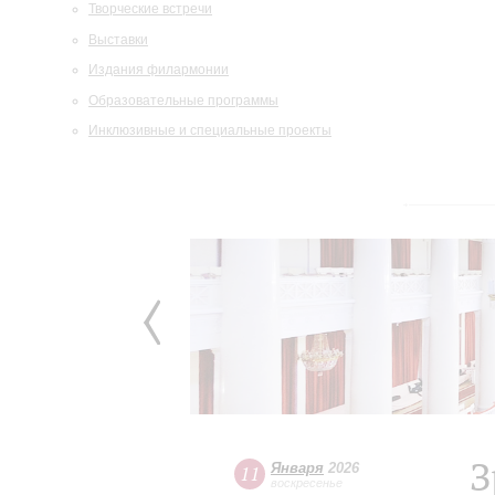
Творческие встречи
Выставки
Издания филармонии
Образовательные программы
Инклюзивные и специальные проекты
З
Января
2026
11
воскресенье