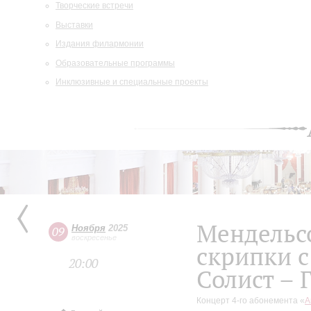
Творческие встречи
Выставки
Издания филармонии
Образовательные программы
Инклюзивные и специальные проекты
Мендельсо
Ноября
2025
09
воскресенье
скрипки с
20:00
Солист – 
Концерт 4-го абонемента «
А