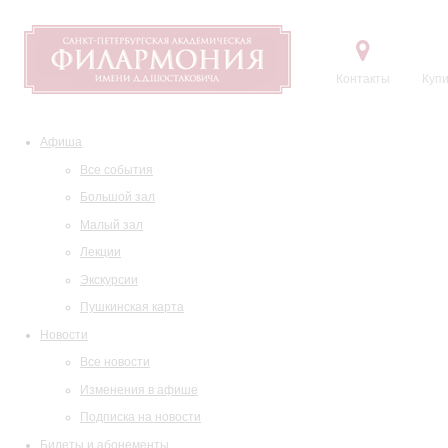
Контакты
Купи
Афиша
Все события
Большой зал
Малый зал
Лекции
Экскурсии
Пушкинская карта
Новости
Все новости
Изменения в афише
Подписка на новости
Билеты и абонементы