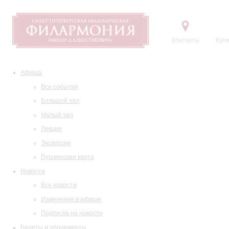
Контакты
Купи
Афиша
Все события
Большой зал
Малый зал
Лекции
Экскурсии
Пушкинская карта
Новости
Все новости
Изменения в афише
Подписка на новости
Билеты и абонементы