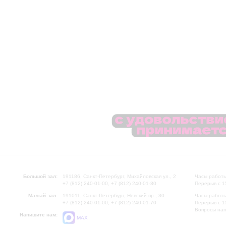
Большой зал:
191186, Санкт-Петербург, Михайловская ул., 2
Часы работы
+7 (812) 240-01-00, +7 (812) 240-01-80
Перерыв с 1
Малый зал:
191011, Санкт-Петербург, Невский пр., 30
Часы работы
+7 (812) 240-01-00, +7 (812) 240-01-70
Перерыв с 1
Вопросы на
Напишите нам:
MAX