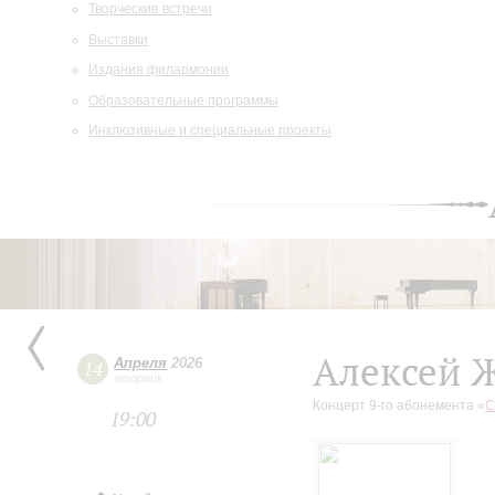
Творческие встречи
Выставки
Издания филармонии
Образовательные программы
Инклюзивные и специальные проекты
Алексей 
Апреля
2026
14
вторник
Концерт 9-го абонемента «
С
19:00