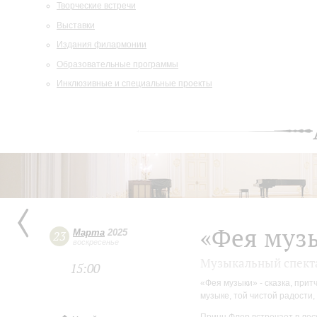
Творческие встречи
Выставки
Издания филармонии
Образовательные программы
Инклюзивные и специальные проекты
«Фея муз
Марта
2025
23
воскресенье
Музыкальный спектак
15:00
«Фея музыки» - сказка, при
музыке, той чистой радости,