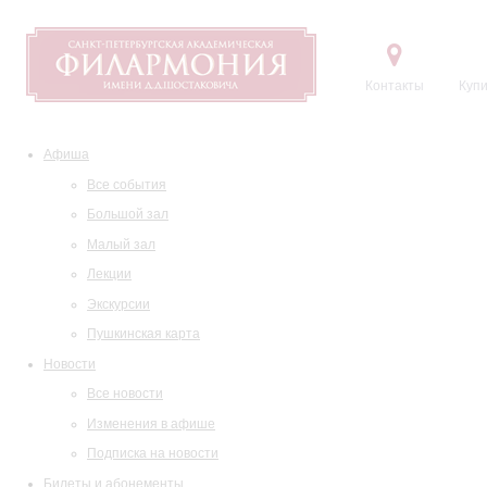
Контакты
Купи
Афиша
Все события
Большой зал
Малый зал
Лекции
Экскурсии
Пушкинская карта
Новости
Все новости
Изменения в афише
Подписка на новости
Билеты и абонементы